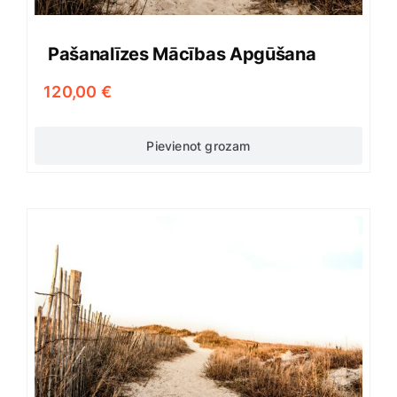
Pašanalīzes Mācības Apgūšana
120,00
€
Pievienot grozam