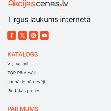
Tirgus laukums internetā
KATALOGS
Visi veikali
TOP Pārdevēji
Jaunākie pārdevēji
Pirktākās preces
PAR MUMS