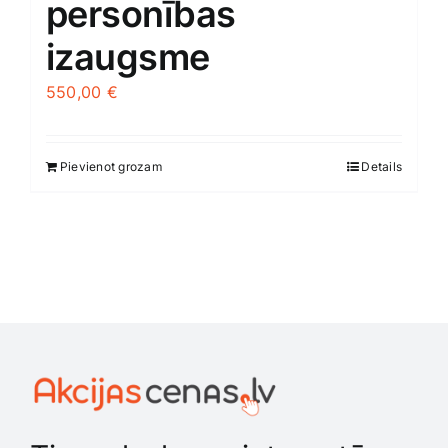
personības
izaugsme
550,00
€
Pievienot grozam
Details