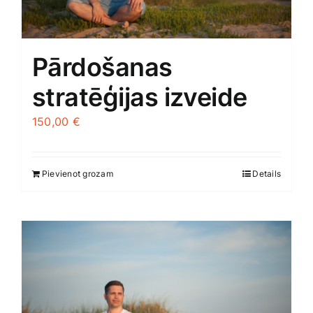
Pārdošanas
stratēģijas izveide
150,00
€
Pievienot grozam
Details