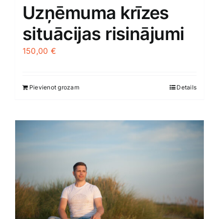
Uzņēmuma krīzes
situācijas risinājumi
150,00
€
Pievienot grozam
Details