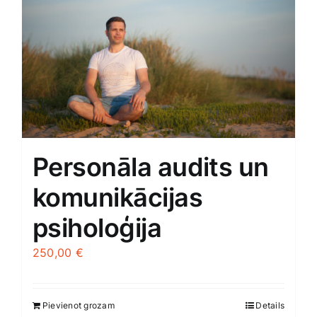
Personāla audits un
komunikācijas
psiholoģija
250,00
€
Pievienot grozam
Details