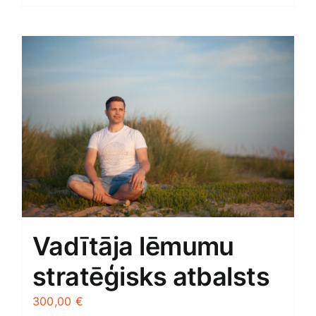
Vadītāja lēmumu
stratēģisks atbalsts
300,00
€