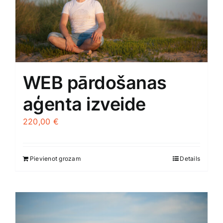
WEB pārdošanas
aģenta izveide
220,00
€
Pievienot grozam
Details