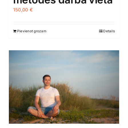
150,00
€
Pievienot grozam
Details