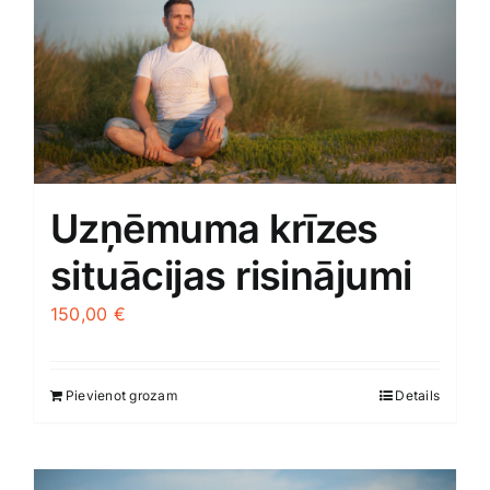
Uzņēmuma krīzes
situācijas risinājumi
150,00
€
Pievienot grozam
Details