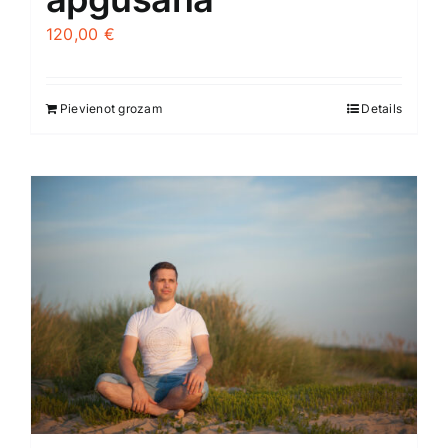
120,00
€
Pievienot grozam
Details