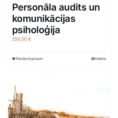
Personāla audits un
komunikācijas
psiholoģija
250,00
€
Pievienot grozam
Details