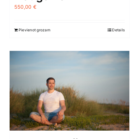
550,00
€
Pievienot grozam
Details