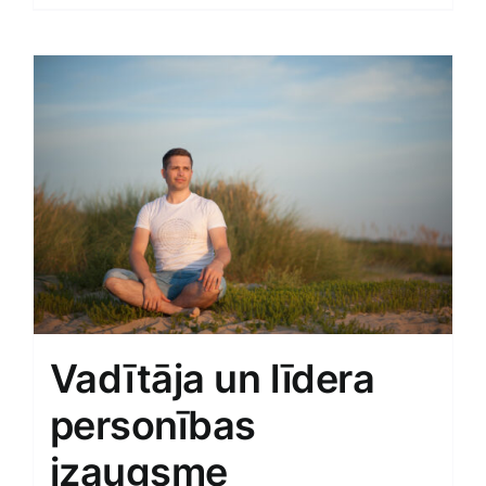
Vadītāja un līdera
personības
izaugsme