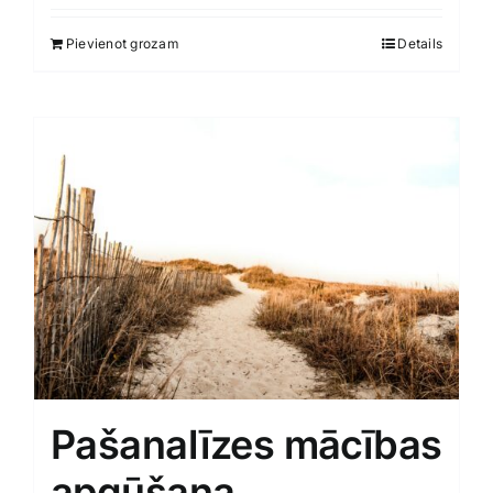
Smaržas, kosmētika
Pievienot grozam
Details
Sports, tūrisms un atpūta
TV un Sadzīves tehnika
Zoo preces
Pašanalīzes mācības
apgūšana