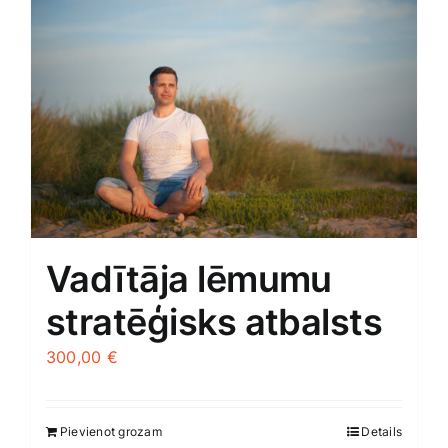
Vadītāja lēmumu
stratēģisks atbalsts
300,00
€
Pievienot grozam
Details