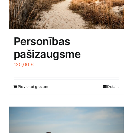
Personības
pašizaugsme
120,00
€
Pievienot grozam
Details