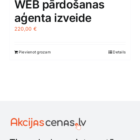
WEB pārdošanas
aģenta izveide
220,00
€
Pievienot grozam
Details