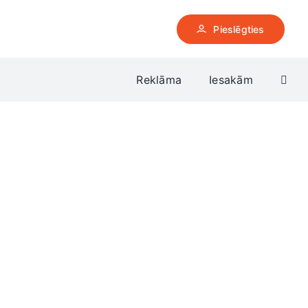
Pieslēgties
Reklāma
Iesakām