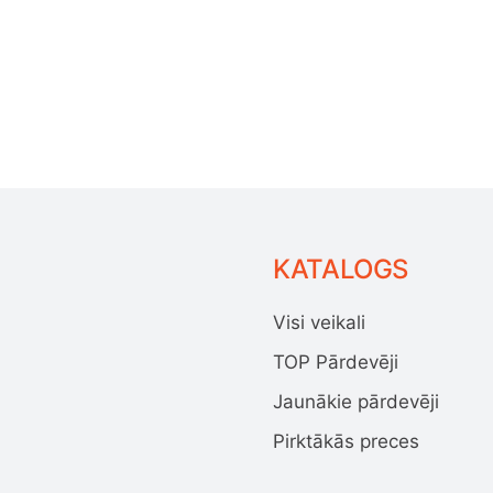
KATALOGS
Visi veikali
TOP Pārdevēji
Jaunākie pārdevēji
Pirktākās preces