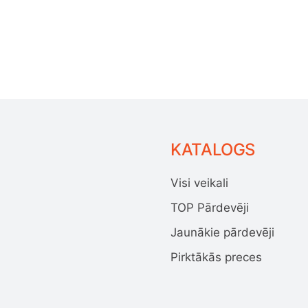
KATALOGS
Visi veikali
TOP Pārdevēji
Jaunākie pārdevēji
Pirktākās preces