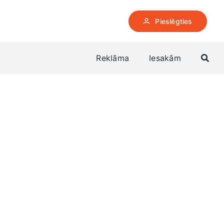
Pieslēgties
Reklāma
Iesakām