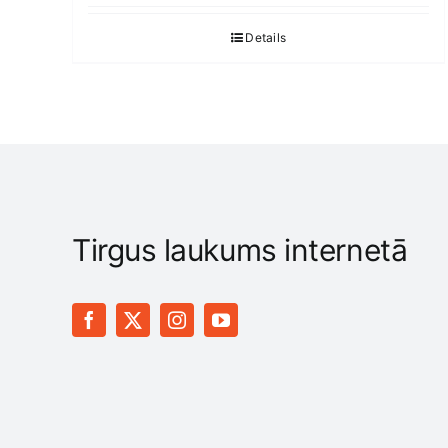
Details
Tirgus laukums internetā