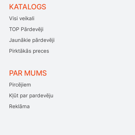
KATALOGS
Visi veikali
TOP Pārdevēji
Jaunākie pārdevēji
Pirktākās preces
PAR MUMS
Pircējiem
Kļūt par pardevēju
Reklāma