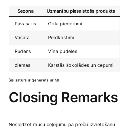
Sezona
Uzmanību piesaistošs produkts
Pavasaris
Grila piederumi
Vasara
Peldkostīmi
Rudens
Vīna pudeles
ziemas
Karstās šokolādes un‌ cepumi
Šis saturs ir ģenerēts ar MI.
Closing Remarks
Noslēdzot mūsu‍ ceļojumu pa preču izvietošanu