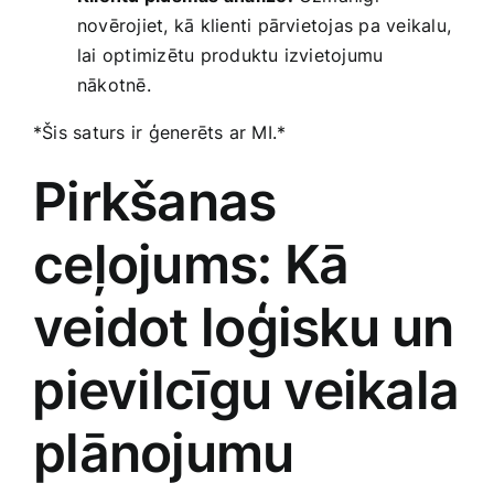
novērojiet, kā klienti pārvietojas pa veikalu,
lai ​optimizētu produktu izvietojumu
nākotnē.
*Šis saturs ir ģenerēts ar MI.*
Pirkšanas
ceļojums: Kā
veidot loģisku un
⁤pievilcīgu veikala
plānojumu