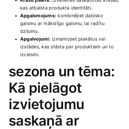
kas ‌atbalsta⁤ produkta identitāti.
Apgaismojums:
kombinējiet dabisko
gaismu ar mākslīgo gaismu, lai radītu
dziļumu.
Apgalvojumi:
izmantojiet plakātus vai
izstādes,‍ kas stāsta par produktiem un to
izcelsmi.
sezona un tēma:
Kā pielāgot
‌izvietojumu
saskaņā ar