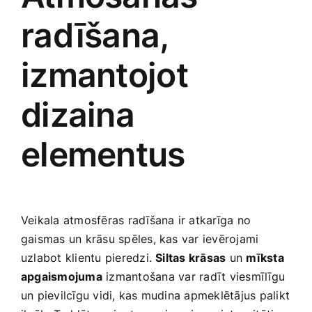
radīšana,
izmantojot⁤
dizaina
elementus
Veikala atmosfēras radīšana ir atkarīga no
gaismas un krāsu spēles, kas var ievērojami
uzlabot klientu pieredzi.
Siltas krāsas
un
mīksta​
apgaismojuma
izmantošana⁢ var radīt viesmīlīgu ​
un pievilcīgu vidi, kas​ mudina apmeklētājus‌ palikt