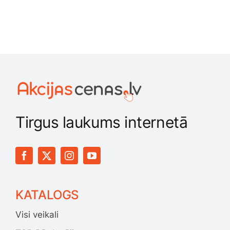
Tirgus laukums internetā
KATALOGS
Visi veikali