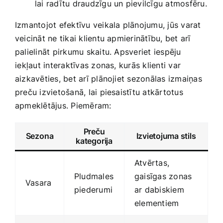
lai​ radītu draudzīgu un pievilcīgu atmosfēru.
Izmantojot efektīvu veikala plānojumu, jūs varat
veicināt ne tikai klientu apmierinātību, bet‍ arī
palielināt pirkumu skaitu. Apsveriet iespēju
⁢iekļaut interaktīvas zonas, kurās klienti var
aizkavēties, bet arī plānojiet sezonālas izmaiņas
preču izvietošanā, lai piesaistītu atkārtotus
apmeklētājus. Piemēram:
Preču‍
Sezona
Izvietojuma stils
kategorija
Atvērtas,
Pludmales
gaisīgas zonas
Vasara
piederumi
ar dabiskiem
elementiem