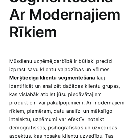
Ar Modernajiem
Rīkiem
Mūsdienu uzņēmējdarbībā ir būtiski precīzi
izprast⁢ savu klientu ⁢vajadzības un vēlmes.
Mērķtiecīga klientu segmentēšana
ļauj
identificēt un analizēt dažādas klientu‌ grupas,
kas vislabāk atbilst jūsu piedāvātajiem
produktiem vai pakalpojumiem.⁢ Ar modernajiem
rīkiem, piemēram, datu analīzi un mākslīgo
intelektu, uzņēmumi var efektīvi noteikt
demogrāfiskos, psihogrāfiskos‍ un uzvedības
aspektus, kas nosaka klientu uzvedību. Tas