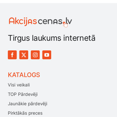
Tirgus laukums internetā
KATALOGS
Visi veikali
TOP Pārdevēji
Jaunākie pārdevēji
Pirktākās preces