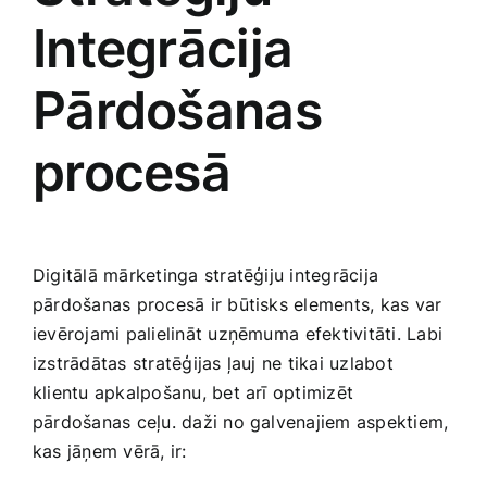
Integrācija⁤
Pārdošanas
procesā
Digitālā mārketinga stratēģiju integrācija
pārdošanas procesā ir būtisks elements, kas var
ievērojami palielināt uzņēmuma⁢ efektivitāti. Labi
izstrādātas stratēģijas ļauj ne tikai uzlabot
klientu apkalpošanu, bet arī optimizēt
pārdošanas ceļu. daži no galvenajiem aspektiem,
kas jāņem vērā, ir: