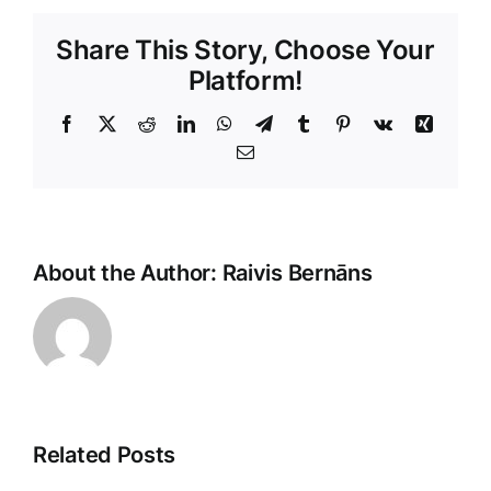
Share This Story, Choose Your
Platform!
Facebook
X
Reddit
LinkedIn
WhatsApp
Telegram
Tumblr
Pinterest
Vk
Xing
E-
Pasts
About the Author:
Raivis Bernāns
Related Posts