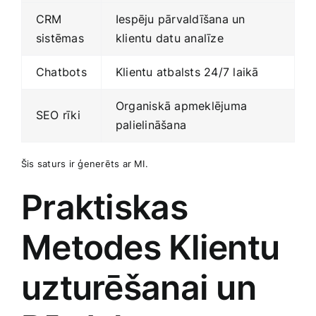
CRM
Iespēju pārvaldīšana un
sistēmas
klientu datu analīze
Chatbots
Klientu atbalsts 24/7 ‌laikā
Organiskā apmeklējuma
SEO rīki
palielināšana
Šis saturs ir ģenerēts ​ar MI.
Praktiskas⁣
Metodes Klientu
‍uzturēšanai un