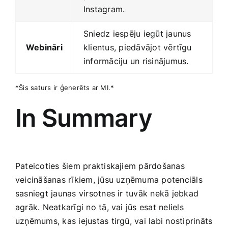
Instagram.
Sniedz iespēju iegūt ‍jaunus
Webināri
klientus, piedāvājot vērtīgu
informāciju un risinājumus.
*Šis saturs ir ģenerēts ar MI.*
In Summary
Pateicoties šiem ‍praktiskajiem pārdošanas
veicināšanas rīkiem, jūsu uzņēmuma potenciāls
sasniegt jaunas virsotnes ir tuvāk nekā jebkad
agrāk. Neatkarīgi no tā, vai jūs esat neliels
uzņēmums, kas ​iejustas tirgū, vai labi nostiprināts