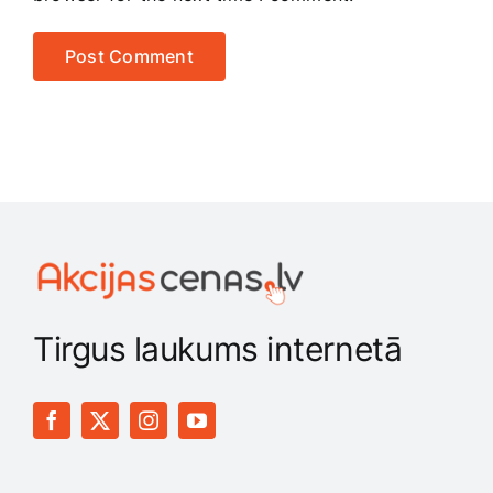
Tirgus laukums internetā