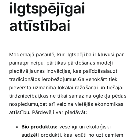
ilgtspējīgai
attīstībai
Modernajā pasaulē, ‍kur ilgtspējība ir kļuvusi par
pamatprincipu, pārtikas pārdošanas modeļi
⁣piedāvā jaunas inovācijas, kas palīdzēsalauzt
tradicionālos ierobežojumus.Galvenokārt tiek
pievērsta⁣ uzmanība lokālai ražošanai un tiešajai
tirdzniecībai,kas ne tikai‍ samazina ‍oglekļa pēdas
nospiedumu,bet⁣ arī veicina vietējās​ ekonomikas
attīstību. ‍Pārdevēji ‌var⁢ piedāvāt:
Bio ​produktus:
veselīgi ​un‍ ekoloģiski​
audzēti produkti, kas ‍iegūti no uzticamiem