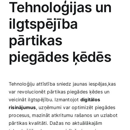
Tehnoloģijas‌ un
ilgtspējība
pārtikas​
piegādes ķēdēs
Tehnoloģiju attīstība sniedz jaunas‌ iespējas,kas ​
var revolucionēt⁣ pārtikas piegādes ķēdes ​un ​
veicināt ilgtspējību. Izmantojot
digitālos
risinājumus
, uzņēmumi var optimizēt piegādes
procesus, mazināt atkritumu rašanos un uzlabot
pārtikas kvalitāti. Dažas no aktuālākajām⁤