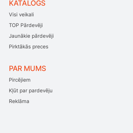
KATALOGS
Visi veikali
TOP Pārdevēji
Jaunākie pārdevēji
Pirktākās preces
PAR MUMS
Pircējiem
Kļūt par pardevēju
Reklāma