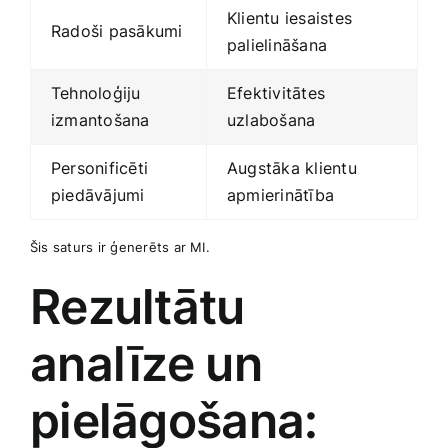
Klientu iesaistes
Radoši pasākumi
palielināšana
Tehnoloģiju
Efektivitātes
izmantošana
uzlabošana
Personificēti​
Augstāka klientu
piedāvājumi
apmierinātība
Šis saturs ir ģenerēts ar MI.
Rezultātu
analīze un
pielāgošana: