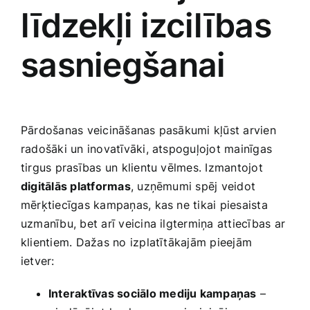
līdzekļi izcilības
sasniegšanai
Pārdošanas veicināšanas pasākumi kļūst arvien
radošāki un inovatīvāki, atspoguļojot mainīgas
tirgus prasības un klientu vēlmes. Izmantojot
digitālās platformas
, uzņēmumi spēj veidot ​
mērķtiecīgas kampaņas, kas ne tikai piesaista
uzmanību, bet arī veicina ilgtermiņa attiecības ar
klientiem. Dažas no izplatītākajām pieejām⁢
ietver:
Interaktīvas sociālo ​mediju​ kampaņas
–