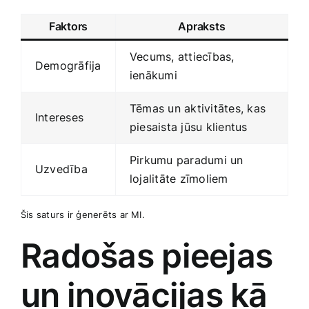
Faktors
Apraksts
Vecums, attiecības,
Demogrāfija
ienākumi
Tēmas un aktivitātes, kas
Intereses
piesaista jūsu klientus
Pirkumu paradumi un‍
Uzvedība
lojalitāte zīmoliem
Šis saturs ir ģenerēts ar MI.
Radošas pieejas
un ⁤inovācijas kā