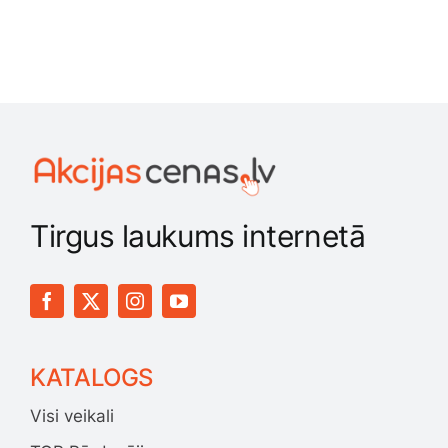
Tirgus laukums internetā
KATALOGS
Visi veikali