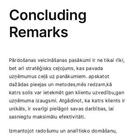
Concluding
Remarks
Pārdošanas veicināšanas pasākumi ir ne tikai rīki,
bet arī stratēģisks ceļojums,‌ kas pavada
uzņēmumus ceļā uz panākumiem.​ apskatot
dažādas pieejas un metodes,mēs redzam,kā
katrs solis var ietekmēt gan klientu uzvedību,gan
uzņēmuma izaugsmi. Atgādinot, ka⁢ katrs klients ir
unikāls, ir svarīgi pielāgot savas darbības, lai
sasniegtu maksimālu efektivitāti.
Izmantojot radošumu un analītisko domāšanu,