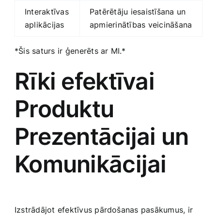
Interaktīvas⁢
Patērētāju iesaistīšana un
aplikācijas
apmierinātības veicināšana
*Šis saturs ir ⁢ģenerēts ar MI.*
Rīki efektīvai
Produktu
Prezentācijai un
Komunikācijai
Izstrādājot‌ efektīvus pārdošanas pasākumus, ir