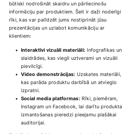
būtiski nodrošināt skaidru un pārliecinošu
informāciju par produktiem. Šeit ir daži noderīgi‌
rīki, kas var palīdzēt jums nostiprināt jūsu
prezentācijas un uzlabot komunikāciju ar
klientiem:
Interaktīvi vizuāli ‌materiāli:
Infografikas un
slaidrādes, kas viegli uztverami un vizuāli
pievilcīgi.
Video⁢ demonstrācijas:
​Uzskates‍ materiāli,
kas ⁣parāda produktu darbībā un atvieglo
izpratni.
Social media platformas:
Rīki, piemēram,
Instagram‌ un Facebook, lai ⁤darītu ​produkta
izmantošanas pieredzi pieejamu ⁣plašākai
auditorijai.