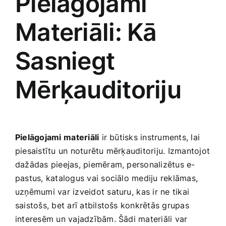
Pielāgojami
Materiāli: Kā
Sasniegt
Mērķauditoriju
Pielāgojami ⁣materiāli
ir būtisks instruments, lai
piesaistītu un noturētu mērķauditoriju. Izmantojot
​dažādas pieejas, piemēram, personalizētus e-
pastus, katalogus vai sociālo mediju reklāmas,
uzņēmumi var izveidot saturu,⁢ kas ir ne tikai
saistošs, bet​ arī atbilstošs konkrētās grupas
interesēm un vajadzībām. Šādi materiāli var