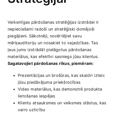
Veiksmīgas‌ pārdošanas stratēģijas izstrādei ir
nepieciešami radoši un stratēģiski domājoši
piegājieni. Sākotnēji, novērtējiet savu
mērķauditoriju un nosakiet to vajadzības. Tas
⁤ļaus jums izstrādāt pielāgotus pārdošanas
materiālus, kas efektīvi sasniegs⁣ jūsu klientus.
Sagatavojiet pārdošanas rīkus, piemēram:
Prezentācijas un brošūras, kas skaidri izteic
jūsu piedāvājuma priekšrocības
Video materiālus, kas demonstrē produkta
lietošanas iespējas
Klientu ⁢atsauksmes un veiksmes‌ stāstus, kas
vairo uzticību