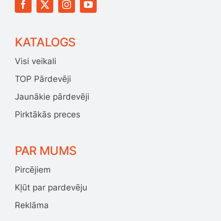
KATALOGS
Visi veikali
TOP Pārdevēji
Jaunākie pārdevēji
Pirktākās preces
PAR MUMS
Pircējiem
Kļūt par pardevēju
Reklāma