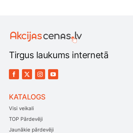
Tirgus laukums internetā
KATALOGS
Visi veikali
TOP Pārdevēji
Jaunākie pārdevēji