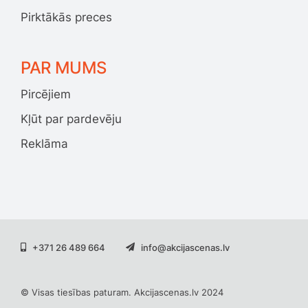
Pirktākās preces
PAR MUMS
Pircējiem
Kļūt par pardevēju
Reklāma
+371 26 489 664
info@akcijascenas.lv
© Visas tiesības paturam. Akcijascenas.lv 2024