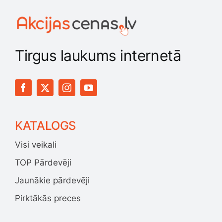
Tirgus laukums internetā
KATALOGS
Visi veikali
TOP Pārdevēji
Jaunākie pārdevēji
Pirktākās preces