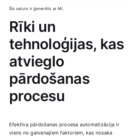
Šis saturs ir ģenerēts ‌ar MI.
Rīki un
tehnoloģijas, ​kas
atvieglo
pārdošanas
procesu
Efektīva pārdošanas procesa automatizācija ir
⁤viens no galvenajiem faktoriem, kas nosaka