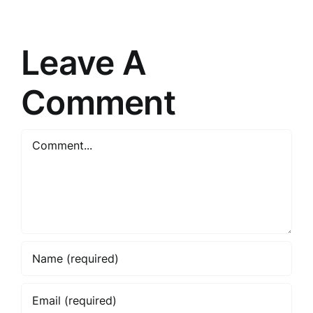
Paradigm
prasme
Pārmaiņa
saskarsmē
Leave A
Comment
Comment