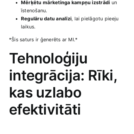
Mērķētu ⁣mārketinga kampņu izstrādi
un
īstenošanu.
Regulāru datu analīzi
, lai pielāgotu pieeju⁢
laikus.
*Šis saturs ir ģenerēts ar MI.*
Tehnoloģiju
integrācija: Rīki,
kas uzlabo
efektivitāti