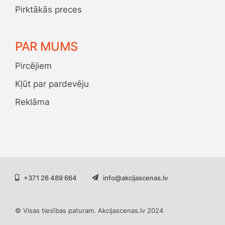
Pirktākās preces
PAR MUMS
Pircējiem
Kļūt par pardevēju
Reklāma
+371 26 489 664
info@akcijascenas.lv
© Visas tiesības paturam. Akcijascenas.lv 2024