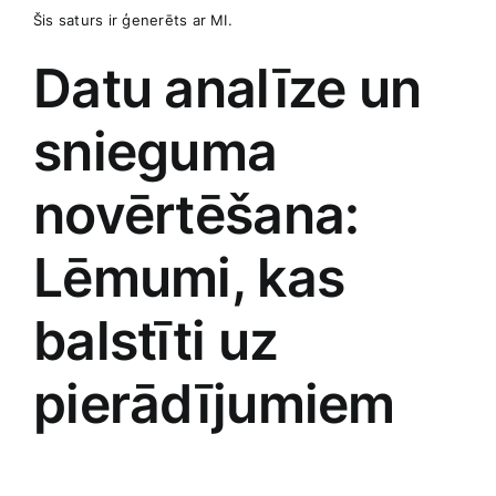
Šis saturs ir ģenerēts ar MI.
Datu analīze un
snieguma
novērtēšana:⁤
Lēmumi, kas
balstīti ​uz
pierādījumiem