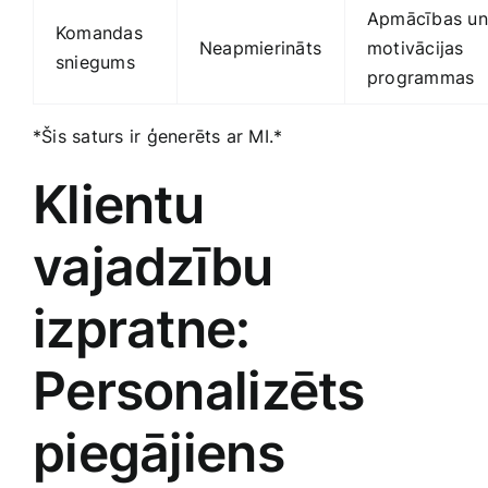
Apmācības un
Komandas
Neapmierināts
motivācijas
sniegums
‌programmas
*Šis ​saturs ir ģenerēts ar MI.*
Klientu
vajadzību
izpratne:
Personalizēts
piegājiens