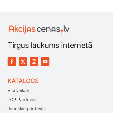
Tirgus laukums internetā
KATALOGS
Visi veikali
TOP Pārdevēji
Jaunākie pārdevēji