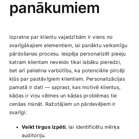
panākumiem
Izpratne par ‌klientu vajadzībām ir viens‌ no ​
svarīgākajiem elementiem, lai panāktu veiksmīgu
pārdošanas procesu. Iespēja personalizēt pieeju
katram​ klientam neveido tikai labāku pieredzi,
bet arī palielina varbūtību, ka potenciālie pircēji
kļūs par pastāvīgiem klientiem.⁤ Personalizācijas
pamatā ir ‍dati — saprast, kas motivē klientus,
kādas ir viņu vēlmes un kādas problēmas tie
cenšas risināt. Ražotājiem un pārdevējiem ir
svarīgi:
Veikt tirgus izpēti
, lai identificētu ‌mērķa
auditoriju.