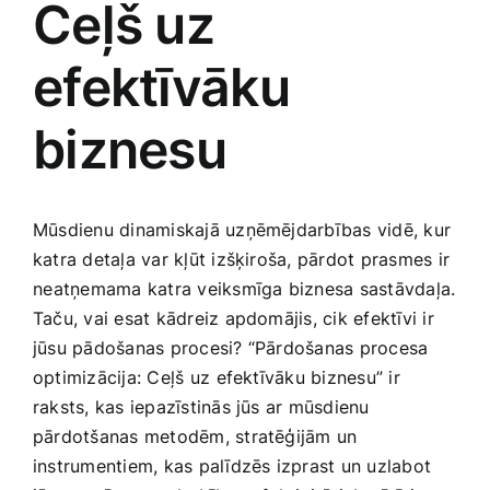
Ceļš uz
Medicīnas preces
efektīvāku
Mobilie telefoni, planšetdatori
biznesu
Pakalpojumi
Pārtikas preces
Mūsdienu dinamiskajā ‍uzņēmējdarbības vidē, kur⁤
katra detaļa var kļūt‌ izšķiroša, pārdot prasmes ir
⁣neatņemama katra veiksmīga biznesa sastāvdaļa.
Preces birojam
Taču, vai​ esat kādreiz apdomājis, cik efektīvi ir
jūsu pādošanas procesi? “Pārdošanas procesa
Preces pieaugušajiem
optimizācija: Ceļš uz ⁤efektīvāku‍ biznesu” ir
raksts, kas iepazīstinās jūs ar mūsdienu
pārdotšanas metodēm, stratēģijām un
Rotaļlietas, bērnu preces
instrumentiem, kas palīdzēs izprast un uzlabot