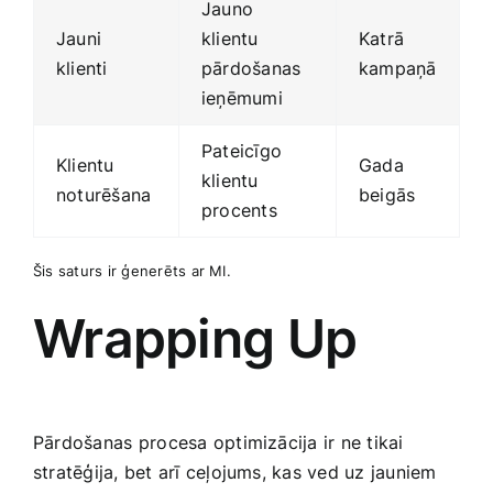
Jauno
Jauni
klientu
Katrā
klienti
pārdošanas
kampaņā
ieņēmumi
Pateicīgo
Klientu ​
Gada
klientu
noturēšana
beigās
procents
Šis saturs ir ģenerēts ar MI.
Wrapping Up
Pārdošanas⁣ procesa optimizācija ir ne tikai
stratēģija, bet arī ceļojums, kas ved uz jauniem