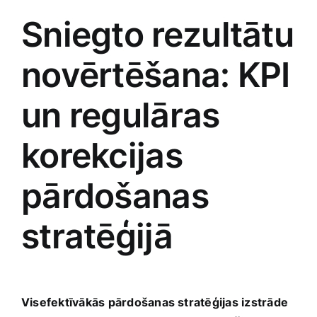
Sniegto ⁢rezultātu​
novērtēšana: KPI
un regulāras
korekcijas ​
pārdošanas
stratēģijā
Visefektīvākās pārdošanas stratēģijas izstrāde