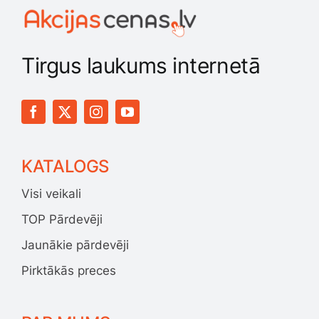
Tirgus laukums internetā
KATALOGS
Visi veikali
TOP Pārdevēji
Jaunākie pārdevēji
Pirktākās preces