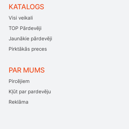
KATALOGS
Visi veikali
TOP Pārdevēji
Jaunākie pārdevēji
Pirktākās preces
PAR MUMS
Pircējiem
Kļūt par pardevēju
Reklāma