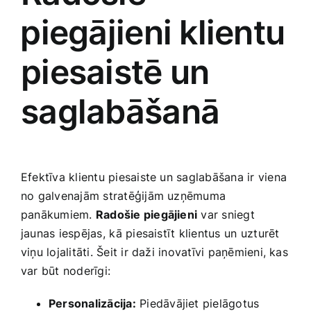
⁢piegājieni klientu
piesaistē un
saglabāšanā
Efektīva klientu piesaiste un ‍saglabāšana ir ​viena
no galvenajām stratēģijām uzņēmuma
panākumiem.
Radošie piegājieni
var sniegt
jaunas iespējas,⁣ kā piesaistīt klientus ⁤un uzturēt
viņu lojalitāti. Šeit​ ir daži inovatīvi paņēmieni, kas
var būt noderīgi:
Personalizācija:
Piedāvājiet pielāgotus