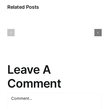
Related Posts
Atklājot
Digitālā
noslēpumus:
reklāma:
Ceļojums
Iespējas
cauri
un
“”
izaicināju
pasaulē
mūsdienā
Leave A
Comment
Comment