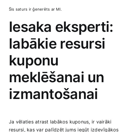
Šis saturs‍ ir ģenerēts ar MI.
Iesaka eksperti:
labākie resursi
kuponu
meklēšanai‍ un
izmantošanai
Ja ⁤vēlaties‌ atrast labākos kuponus, ir vairāki⁣
resursi, kas var palīdzēt jums iegūt izdevīgākos