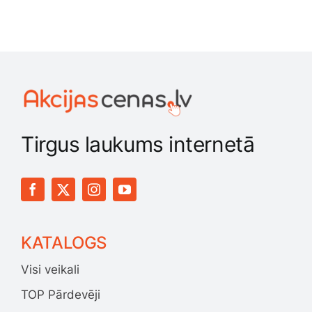
Tirgus laukums internetā
KATALOGS
Visi veikali
TOP Pārdevēji