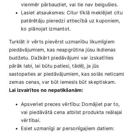
vienmēr pārbaudiet, ​vai tie ‍nav beigušies.
Lasiet atsauksmes:‌ Citur tīklā meklējiet citu
patērētāju⁣ pieredzi⁣ attiecībā uz kuponiem,
ko⁤ plānojat izmantot.
Turklāt ir⁢ vērts pievērst ‍uzmanību likumīgiem
piedāvājumiem, kas neapgrūtina jūsu‍ ikdienas
budžetu.‍ Dažkārt piedāvājumi var izskatīties⁣
pārāk labi, ⁣lai būtu patiesi, tādēļ, ja jūs
sastopaties‌ ar piedāvājumiem, ​kas solās neticami
zemas ⁢cenas, var būt iemesls būt skeptiskam. ​
Lai izvairītos no ⁣nepatikšanām:
Apsveriet preces ​vērtību:‌ Domājiet par to,​
vai piedāvātā cena atbilst​ produkta reālajai
vērtībai.
Esiet uzmanīgi ar personīgajiem datiem: