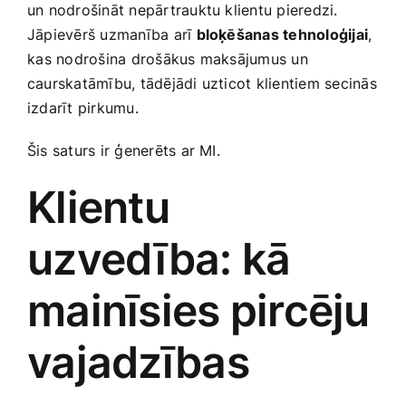
un nodrošināt nepārtrauktu klientu pieredzi.
Jāpievērš uzmanība arī
bloķēšanas tehnoloģijai
,
⁢kas nodrošina drošākus maksājumus un
caurskatāmību, tādējādi uzticot klientiem secinās
izdarīt pirkumu.
Šis saturs ir ģenerēts ar MI.
Klientu
uzvedība: kā
mainīsies pircēju
vajadzības