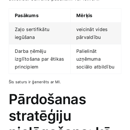
Pasākums
Mērķis
Zaļo ⁤sertifikātu
veicināt vides
iegūšana
pārvaldību
Darba ​ņēmēju
Palielināt
izglītošana par ētikas
uzņēmuma
principiem
sociālo atbildību
Šis saturs ir ģenerēts ar MI.
Pārdošanas
stratēģiju