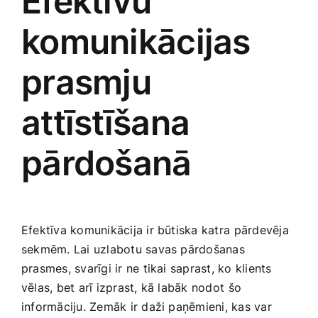
Efektīvu
komunikācijas
prasmju
attīstīšana
pārdošanā
Efektīva komunikācija ir ‌būtiska katra⁤ pārdevēja
sekmēm. Lai uzlabotu savas pārdošanas
prasmes, svarīgi ir ne tikai saprast, ko klients
vēlas, bet‌ arī izprast, kā labāk nodot⁢ šo
informāciju. Zemāk ir ‍daži ​paņēmieni, kas var