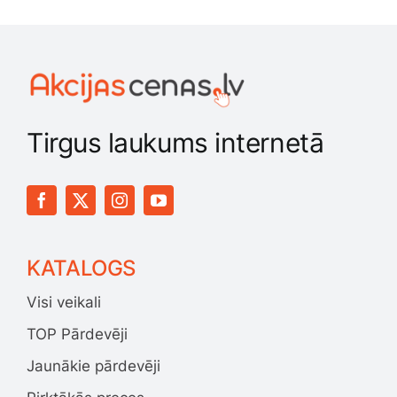
Tirgus laukums internetā
KATALOGS
Visi veikali
TOP Pārdevēji
Jaunākie pārdevēji