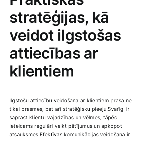
stratēģijas, kā
veidot‌ ilgstošas
attiecības ar
klientiem
Ilgstošu attiecību veidošana ar klientiem prasa ne
tikai prasmes,⁣ bet arī stratēģisku ‌pieeju.Svarīgi ir
saprast⁢ klientu vajadzības⁢ un vēlmes, tāpēc
ieteicams regulāri veikt pētījumus un apkopot
atsauksmes.Efektīvas komunikācijas veidošana ‍ir