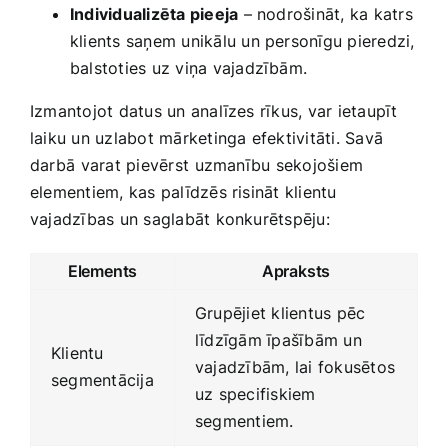
Individualizēta pieeja
– nodrošināt, ka katrs
klients saņem unikālu un personīgu pieredzi,
balstoties uz viņa vajadzībām.
Izmantojot datus un ‍analīzes rīkus, var ietaupīt
laiku un uzlabot mārketinga efektivitāti. Savā
darbā⁣ varat pievērst⁣ uzmanību sekojošiem
elementiem, kas palīdzēs risināt klientu
vajadzības un saglabāt konkurētspēju:
Elements
Apraksts
Grupējiet‍ klientus pēc‍
līdzīgām īpašībām un
Klientu
vajadzībām, lai fokusētos
segmentācija
uz specifiskiem
segmentiem.