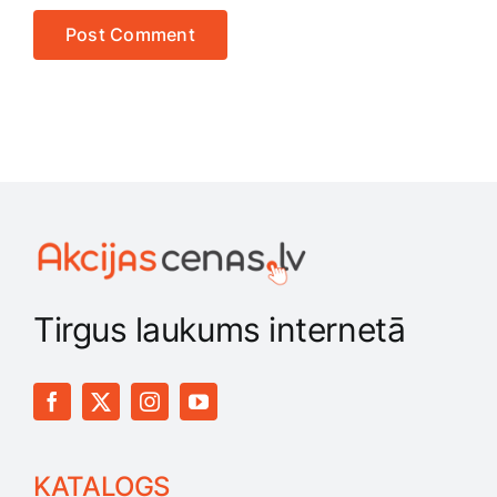
Tirgus laukums internetā
KATALOGS