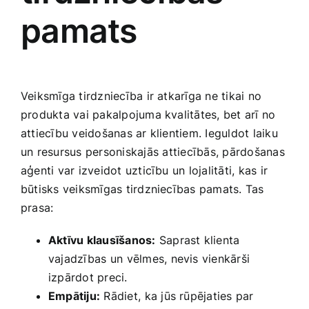
pamats
Veiksmīga tirdzniecība ir atkarīga ne tikai no
produkta vai pakalpojuma kvalitātes, bet arī no
attiecību ​veidošanas ar klientiem. ​Ieguldot laiku
un resursus personiskajās ⁤attiecībās, pārdošanas
aģenti var izveidot uzticību un lojalitāti, kas ⁢ir
būtisks veiksmīgas tirdzniecības pamats. Tas
prasa:
Aktīvu klausīšanos:
Saprast klienta
vajadzības un⁤ vēlmes, nevis vienkārši
izpārdot preci.
Empātiju:
Rādiet, ⁣ka jūs rūpējaties par‍