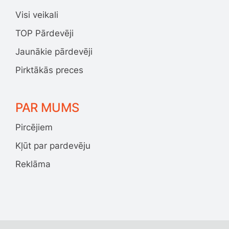
Visi veikali
TOP Pārdevēji
Jaunākie pārdevēji
Pirktākās preces
PAR MUMS
Pircējiem
Kļūt par pardevēju
Reklāma