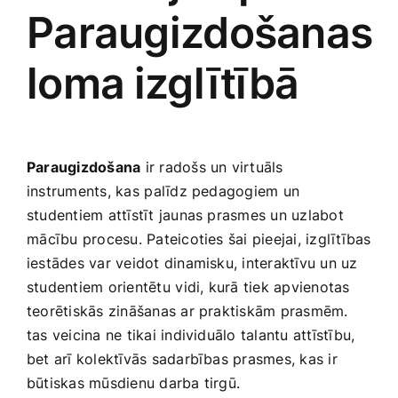
Paraugizdošanas‌
loma⁣ izglītībā
Paraugizdošana
‍ir radošs ‌un virtuāls
instruments, kas ⁣palīdz pedagogiem un
studentiem attīstīt jaunas prasmes un uzlabot
⁣mācību procesu. Pateicoties šai pieejai, izglītības
‍iestādes var veidot dinamisku, ​interaktīvu ‌un uz‍
studentiem orientētu⁤ vidi, kurā tiek apvienotas
teorētiskās zināšanas ar praktiskām prasmēm.
tas veicina ne tikai individuālo talantu attīstību,
bet arī kolektīvās sadarbības​ prasmes, kas ir
būtiskas mūsdienu darba tirgū.