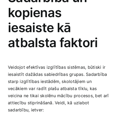
kopienas
iesaiste kā
atbalsta faktori
Veidojot efektīvas izglītības sistēmas, būtiski ir
iesaistīt dažādas sabiedrības grupas. Sadarbība
starp izglītības iestādēm, skolotājiem un
vecākiem var ‍radīt ‍plašu atbalsta tīklu, kas
veicina ne tikai skolēnu ​mācību⁣ procesos,‌ bet ⁤arī
⁣attiecību stiprināšanā.⁤ Veidi, kā uzlabot
sadarbību, ietver: