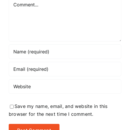
Comment
the
article
title?
Save my name, email, and website in this
browser for the next time I comment.