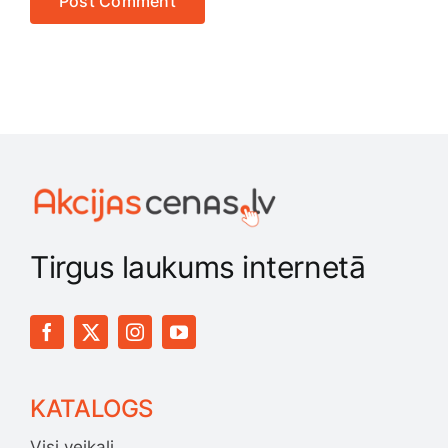
Tirgus laukums internetā
KATALOGS
Visi veikali