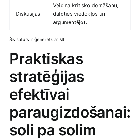
Veicina kritisko domāšanu,⁣
Diskusijas
daloties viedokļos un
argumentējot.
Šis saturs ir​ ģenerēts ar MI.
Praktiskas
stratēģijas⁣
efektīvai
paraugizdošanai:
soli‌ pa⁤ solim