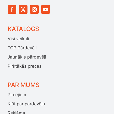
KATALOGS
Visi veikali
TOP Pārdevēji
Jaunākie pārdevēji
Pirktākās preces
PAR MUMS
Pircējiem
Kļūt par pardevēju
Reklāma