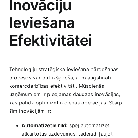
Inovāciju
Ieviešana
Efektivitātei
Tehnoloģiju stratēģiska ieviešana pārdošanas
procesos var būt izšķiroša,lai paaugstinātu
komercdarbības efektivitāti. Mūsdienās​
uzņēmumiem ir pieejamas daudzas inovācijas,
kas palīdz optimizēt ikdienas operācijas. Starp
šīm ⁣inovācijām ir:
Automatizētie rīki:
spēj automatizēt
atkārtotus uzdevumus, tādējādi ļaujot