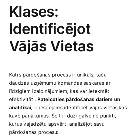
Klases:
Identificējot
Vājās‌ Vietas
Katrs pārdošanas process ir unikāls, taču
daudzas uzņēmumu komandas saskaras ar
līdzīgiem izaicinājumiem, kas var ietekmēt
efektivitāti.
Pateicoties pārdošanas datiem un
analītikai,
ir iespējams identificēt vājās⁤ vietas,kas
kavē panākumus. Šeit ir daži ⁤galvenie⁤ punkti,
kurus vajadzētu apsvērt, analizējot savu
pārdošanas procesu: