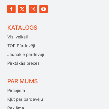
KATALOGS
Visi veikali
TOP Pārdevēji
Jaunākie pārdevēji
Pirktākās preces
PAR MUMS
Pircējiem
Kļūt par pardevēju
Reklāma