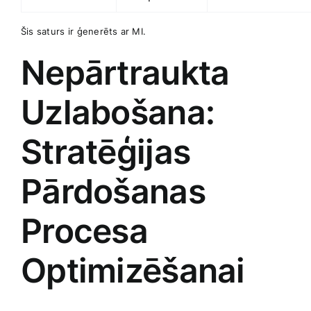
Šis saturs ⁤ir ģenerēts ar MI.
Nepārtraukta
Uzlabošana:
Stratēģijas
Pārdošanas
Procesa​
Optimizēšanai