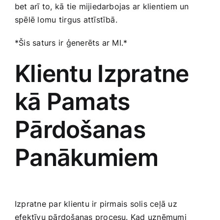
bet arī to, kā tie mijiedarbojas ar klientiem un
spēlē ‌lomu ⁣tirgus attīstībā.
*Šis saturs ir ģenerēts ar ‌MI.*
Klientu Izpratne
kā Pamats
Pārdošanas
Panākumiem
Izpratne par klientu ir pirmais solis ceļā uz
efektīvu pārdošanas procesu. Kad uzņēmumi