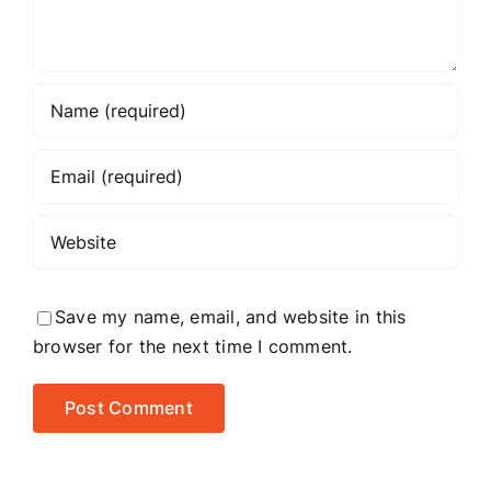
to
focus
on?
Save my name, email, and website in this
browser for the next time I comment.