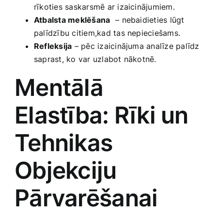
rīkoties saskarsmē ar izaicinājumiem.
Atbalsta meklēšana
⁣ – nebaidieties lūgt
palīdzību citiem,kad tas nepieciešams.
Refleksija
– pēc izaicinājuma analīze palīdz
saprast, ko var uzlabot nākotnē.
Mentālā
Elastība: Rīki un
Tehnikas
Objekciju ​
Pārvarēšanai