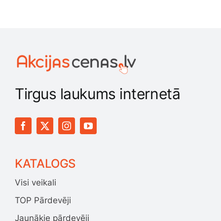
Tirgus laukums internetā
KATALOGS
Visi veikali
TOP Pārdevēji
Jaunākie pārdevēji