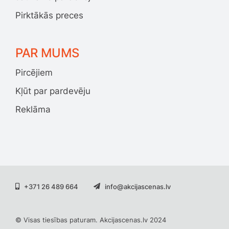
Pirktākās preces
PAR MUMS
Pircējiem
Kļūt par pardevēju
Reklāma
+371 26 489 664
info@akcijascenas.lv
© Visas tiesības paturam. Akcijascenas.lv 2024