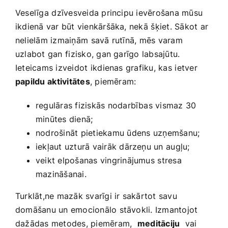
Veselīga ⁤dzīvesveida principu ievērošana mūsu
ikdienā ‍var būt ‌vienkāršāka, nekā ⁤šķiet. Sākot⁤ ar‍
nelielām izmaiņām ⁤savā rutīnā, mēs‍ varam
uzlabot ​gan⁣ fizisko, gan garīgo labsajūtu.
Ieteicams izveidot⁣ ikdienas grafiku, kas⁤ ietver
papildu⁢ aktivitātes
, piemēram:
regulāras fiziskās‍ nodarbības ​vismaz 30
minūtes dienā;
nodrošināt pietiekamu ūdens ⁤uzņemšanu;
iekļaut uzturā vairāk dārzeņu un ⁣augļu;
veikt elpošanas vingrinājumus⁤ stresa
mazināšanai.
Turklāt,ne mazāk svarīgi ‍ir sakārtot savu
domāšanu un emocionālo ‍stāvokli. Izmantojot
dažādas metodes, piemēram, ⁣
meditāciju
‍ vai