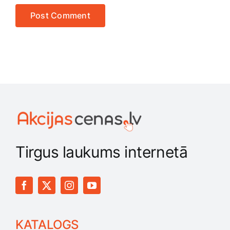
Tirgus laukums internetā
KATALOGS