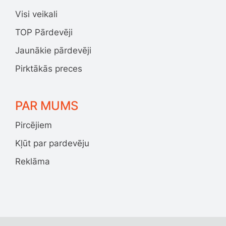
Visi veikali
TOP Pārdevēji
Jaunākie pārdevēji
Pirktākās preces
PAR MUMS
Pircējiem
Kļūt par pardevēju
Reklāma