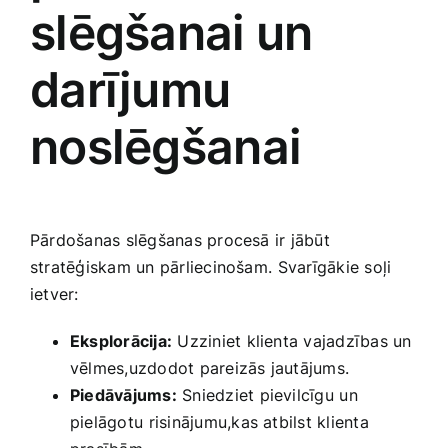
slēgšanai un​
darījumu
noslēgšanai
Pārdošanas slēgšanas procesā ir jābūt
stratēģiskam un pārliecinošam. ⁢Svarīgākie soļi
ietver:
Eksplorācija:
Uzziniet klienta vajadzības un
vēlmes,uzdodot pareizās jautājums.
Piedāvājums:
Sniedziet pievilcīgu ⁢un
pielāgotu ⁢risinājumu,kas atbilst klienta