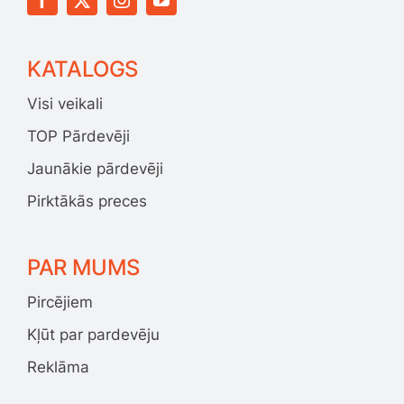
KATALOGS
Visi veikali
TOP Pārdevēji
Jaunākie pārdevēji
Pirktākās preces
PAR MUMS
Pircējiem
Kļūt par pardevēju
Reklāma