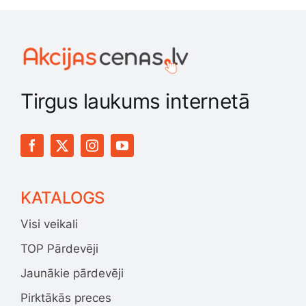
Tirgus laukums internetā
KATALOGS
Visi veikali
TOP Pārdevēji
Jaunākie pārdevēji
Pirktākās preces