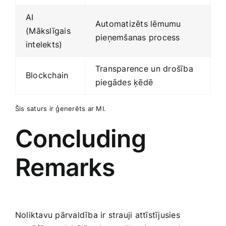
AI
Automatizēts lēmumu
⁤(Mākslīgais
pieņemšanas process
intelekts)
Transparence⁢ un drošība
Blockchain
piegādes ķēdē
Šis saturs ir ģenerēts ⁢ar MI.
Concluding
Remarks
Noliktavu pārvaldība ir strauji attīstījusies