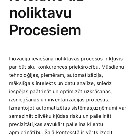
noliktavu
Procesiem
Inovāciju ieviešana noliktavas ‌procesos ir kļuvis
par būtisku konkurences​ priekšrocību. Mūsdienu
tehnoloģijas, piemēram, automatizācija,
mākslīgais intelekts un datu analīze, sniedz
iespējas ‌paātrināt un optimizēt uzkrāšanas,
izsniegšanas un inventarizācijas procesus.
Izmantojot automatizētas‌ sistēmas,uzņēmumi var
samazināt cilvēku kļūdas risku⁤ un palielināt
precizitāti,kas savukārt palielina klientu⁤
apmierinātību. Šajā kontekstā ir vērts izcelt