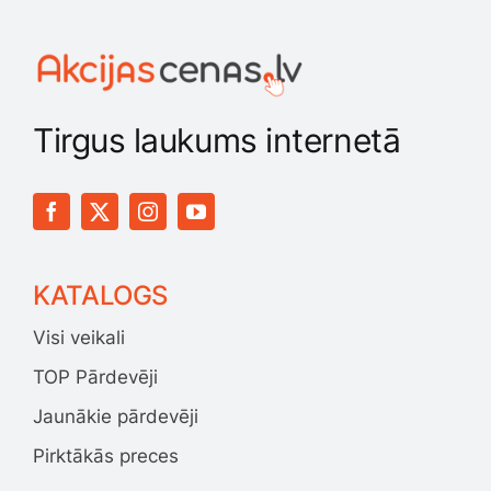
Tirgus laukums internetā
KATALOGS
Visi veikali
TOP Pārdevēji
Jaunākie pārdevēji
Pirktākās preces