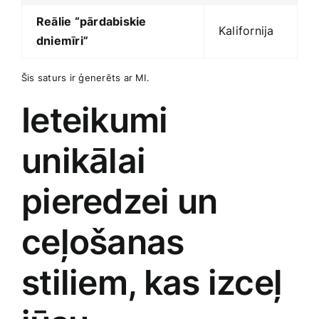
Reālie “pārdabiskie
Kalifornija
dniemīri”
Šis saturs ir ģenerēts ar MI.
Ieteikumi
unikālai
pieredzei‌ un
ceļošanas
stiliem,⁢ kas izceļ