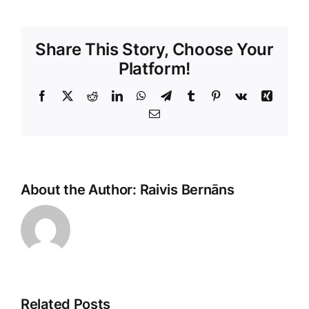
Share This Story, Choose Your
Platform!
Facebook
X
Reddit
LinkedIn
WhatsApp
Telegram
Tumblr
Pinterest
Vk
Xing
E-
Pasts
About the Author:
Raivis Bernāns
Related Posts