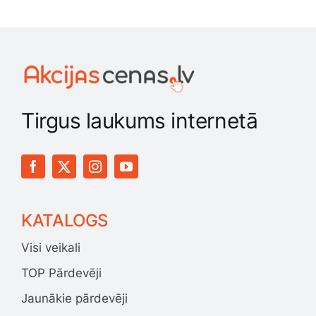
Tirgus laukums internetā
KATALOGS
Visi veikali
TOP Pārdevēji
Jaunākie pārdevēji