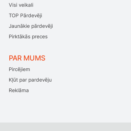
Visi veikali
TOP Pārdevēji
Jaunākie pārdevēji
Pirktākās preces
PAR MUMS
Pircējiem
Kļūt par pardevēju
Reklāma