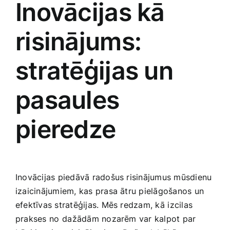
Inovācijas kā
risinājums:
stratēģijas un
pasaules
pieredze
Inovācijas piedāvā radošus risinājumus‌ mūsdienu
izaicinājumiem,​ kas prasa ātru pielāgošanos un ​
efektīvas stratēģijas. Mēs redzam, kā⁢ izcilas
prakses ⁢no ⁤dažādām nozarēm var kalpot par