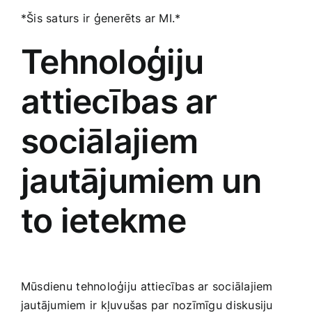
*Šis saturs ir ģenerēts ar MI.*
Tehnoloģiju
attiecības ar
sociālajiem
jautājumiem un
to ietekme
Mūsdienu⁢ tehnoloģiju⁤ attiecības ar sociālajiem
jautājumiem ir kļuvušas ⁣par nozīmīgu⁣ diskusiju⁤