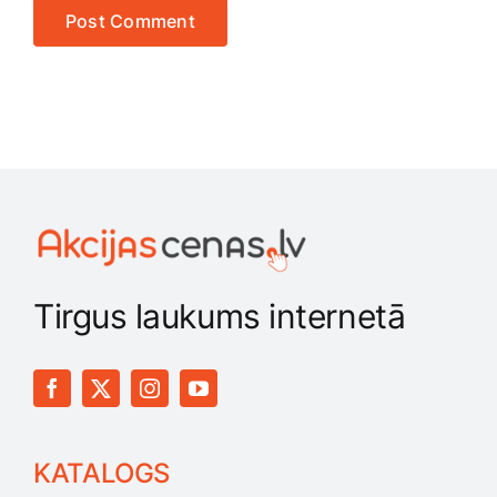
Tirgus laukums internetā
KATALOGS