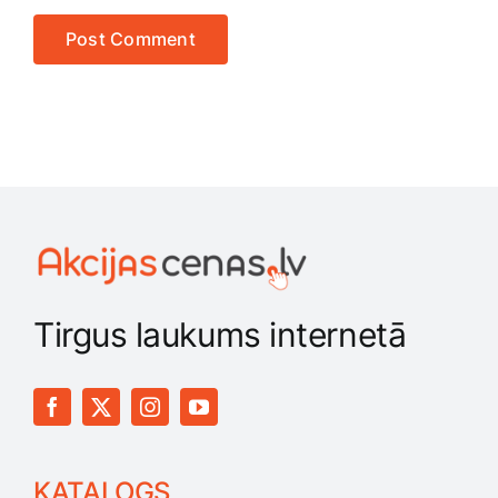
Tirgus laukums internetā
KATALOGS