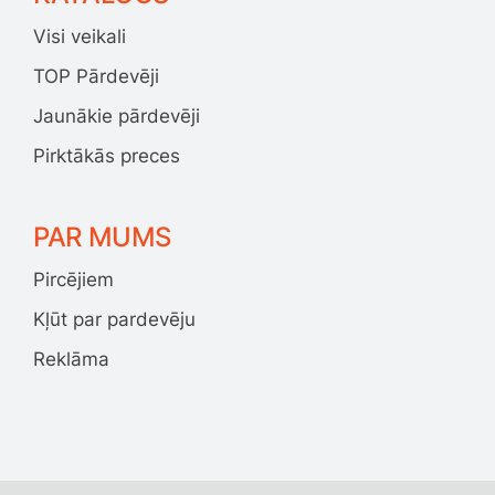
Visi veikali
TOP Pārdevēji
Jaunākie pārdevēji
Pirktākās preces
PAR MUMS
Pircējiem
Kļūt par pardevēju
Reklāma