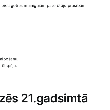
ri pielāgoties mainīgajām patērētāju prasībām.
kalpošanu.
rētspēju.
ozēs 21.gadsimtā