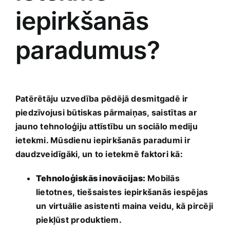
iepirkšanās
paradumus?
Patērētāju uzvedība pēdējā desmitgadē‍ ir⁢
piedzīvojusi būtiskas pārmaiņas, saistītas ar
jauno tehnoloģiju ‌attīstību un sociālo mediju
ietekmi. Mūsdienu iepirkšanās paradumi ir
daudzveidīgāki, un to ietekmē faktori kā:
Tehnoloģiskās inovācijas:
Mobilās
lietotnes, tiešsaistes iepirkšanās​ iespējas
un virtuālie asistenti maina veidu, kā pircēji
piekļūst produktiem.