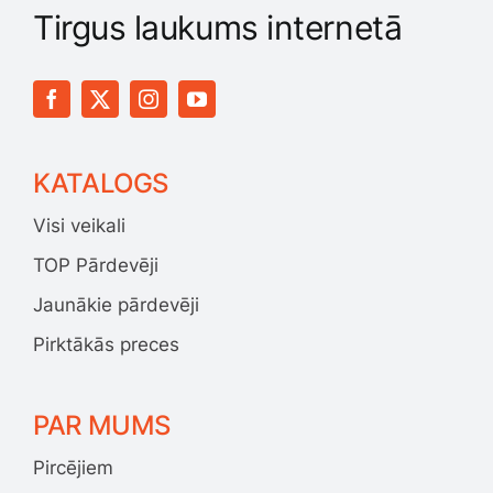
Tirgus laukums internetā
KATALOGS
Visi veikali
TOP Pārdevēji
Jaunākie pārdevēji
Pirktākās preces
PAR MUMS
Pircējiem