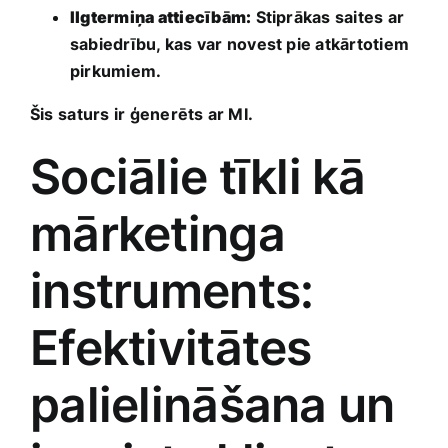
Ilgtermiņa attiecībām:
Stiprākas saites ar‌
sabiedrību, kas var novest pie atkārtotiem
pirkumiem.
Šis⁢ saturs ir ģenerēts ar MI.
Sociālie tīkli‌ kā
mārketinga
instruments:
Efektivitātes‍
palielināšana un