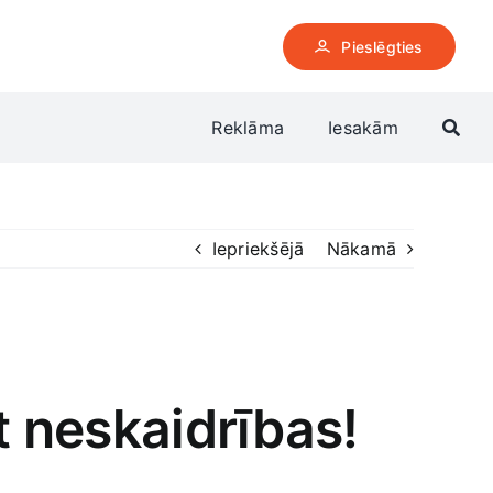
Pieslēgties
Reklāma
Iesakām
Iepriekšējā
Nākamā
t neskaidrības!