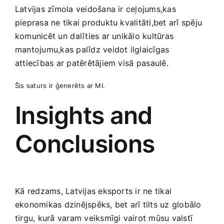
Latvijas ‍zīmola veidošana ir ceļojums,kas
pieprasa ne tikai produktu kvalitāti,bet arī spēju
komunicēt un ⁢dalīties ar unikālo kultūras
mantojumu,kas palīdz veidot ilglaicīgas
attiecības ar patērētājiem visā⁣ pasaulē.
Šis saturs ⁤ir ģenerēts ar MI.
Insights and
Conclusions
Kā⁤ redzams, Latvijas eksports ir ne tikai
ekonomikas dzinējspēks, bet ‌arī​ tilts uz globālo
tirgu, kurā varam veiksmīgi vairot mūsu valstī