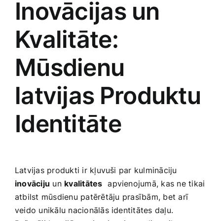
Inovācijas un
Kvalitāte:
Mūsdienu
latvijas⁤ Produktu
Identitāte
Latvijas produkti ir kļuvuši par kulmināciju
inovāciju
un
kvalitātes
⁤ apvienojumā, kas ne tikai
atbilst mūsdienu patērētāju⁢ prasībām, bet arī
veido unikālu nacionālās identitātes daļu.