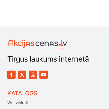
Tirgus laukums internetā
KATALOGS
Visi veikali