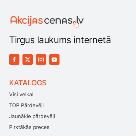
Tirgus laukums internetā
KATALOGS
Visi veikali
TOP Pārdevēji
Jaunākie pārdevēji
Pirktākās preces