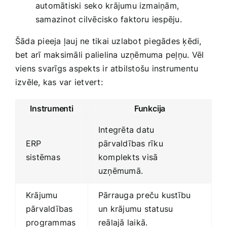
automātiski seko krājumu izmaiņām,
samazinot cilvēcisko faktoru iespēju.
Šāda pieeja ļauj ne tikai uzlabot piegādes ķēdi,
bet arī maksimāli palielina uzņēmuma peļņu. Vēl
viens svarīgs aspekts ir atbilstošu instrumentu
izvēle, kas var ietvert:
Instrumenti
Funkcija
Integrēta‌ datu
ERP
pārvaldības rīku
sistēmas
komplekts visā
‍uzņēmumā.
Krājumu
Pārrauga preču kustību
pārvaldības
un krājumu statusu
programmas
reālajā laikā.