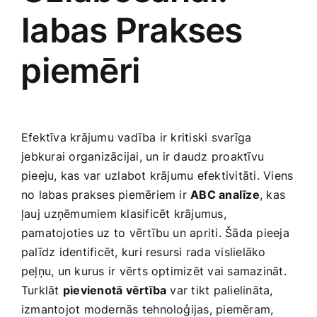
labas Prakses
⁢piemēri
Efektīva krājumu vadība ir kritiski svarīga
⁤jebkurai organizācijai, un ir daudz proaktīvu
pieeju, kas var uzlabot krājumu efektivitāti. Viens
no labas prakses piemēriem ir
ABC analīze
, kas
ļauj⁤ uzņēmumiem klasificēt‍ krājumus,
pamatojoties uz to vērtību un apriti. Šāda pieeja
palīdz identificēt, kuri resursi rada vislielāko
peļņu, un kurus ir vērts​ optimizēt vai samazināt.
Turklāt
pievienotā vērtība
var tikt palielināta,
izmantojot modernās tehnoloģijas, piemēram,⁤