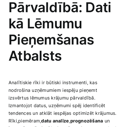
Pārvaldībā: Dati
kā Lēmumu
Pieņemšanas
Atbalsts
Analītiskie rīki⁢ ir būtiski instrumenti, kas
nodrošina uzņēmumiem⁣ iespēju pieņemt
‌izsvērtus lēmumus krājumu pārvaldībā. ​
Izmantojot datus, uzņēmumi spēj identificēt
tendences un ​atklāt iespējas optimizēt krājumus.
Rīki,piemēram,
datu analīze
,
prognozēšana
un