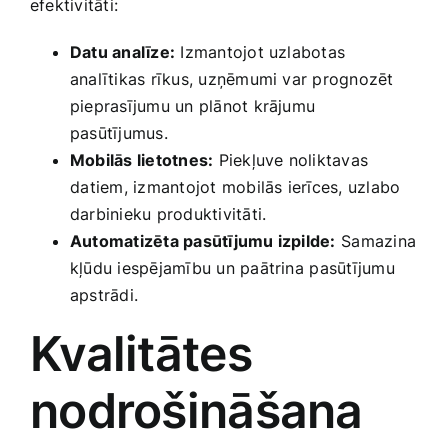
efektivitāti:
Datu analīze:
Izmantojot uzlabotas
analītikas rīkus, uzņēmumi var prognozēt
pieprasījumu un plānot krājumu
pasūtījumus.
Mobilās lietotnes:
Piekļuve noliktavas
⁣datiem, izmantojot mobilās ierīces, uzlabo
darbinieku produktivitāti.
Automatizēta pasūtījumu izpilde:
⁢Samazina
kļūdu iespējamību un‌ paātrina ⁤pasūtījumu
apstrādi.
Kvalitātes
nodrošināšana