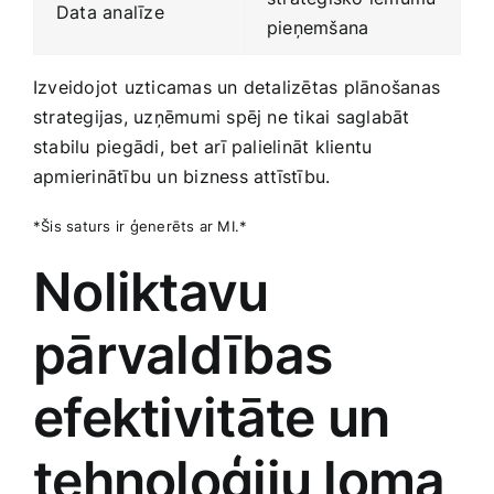
Data analīze
pieņemšana
Izveidojot uzticamas un detalizētas plānošanas
strategijas, uzņēmumi spēj ​ne tikai saglabāt
stabilu piegādi, bet arī palielināt ‍klientu⁣
apmierinātību un bizness attīstību.
*Šis saturs ir ģenerēts ar MI.*
Noliktavu
pārvaldības
efektivitāte un
tehnoloģiju loma