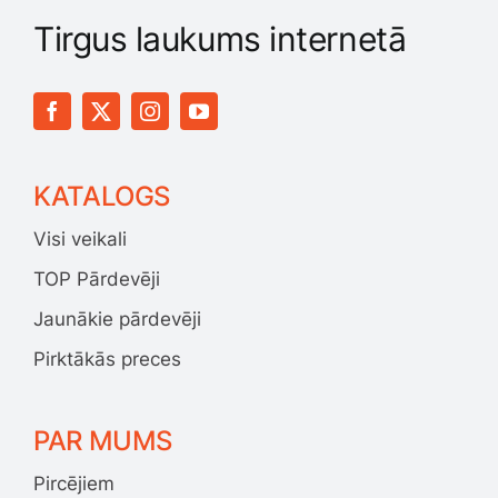
Tirgus laukums internetā
KATALOGS
Visi veikali
TOP Pārdevēji
Jaunākie pārdevēji
Pirktākās preces
PAR MUMS
Pircējiem