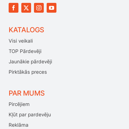
KATALOGS
Visi veikali
TOP Pārdevēji
Jaunākie pārdevēji
Pirktākās preces
PAR MUMS
Pircējiem
Kļūt par pardevēju
Reklāma