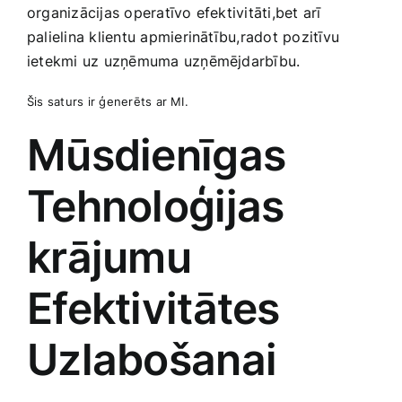
organizācijas operatīvo efektivitāti,bet​ arī
palielina klientu apmierinātību,radot‍ pozitīvu
ietekmi uz uzņēmuma uzņēmējdarbību.
Šis saturs ir ģenerēts ar MI.
Mūsdienīgas
Tehnoloģijas
krājumu
Efektivitātes
Uzlabošanai