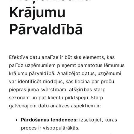
Krājumu
Pārvaldībā
Efektīva datu analīze ir būtisks elements, ⁢kas
palīdz uzņēmumiem pieņemt pamatotus lēmumus
krājumu pārvaldībā. Analizējot datus, uzņēmumi
var identificēt ‌modeļus, kas ‍liecina par preču
pieprasījuma svārstībām, atšķirības ​starp
sezonām un pat klientu pirktspēju. Starp
galvenajiem datu analīzes aspektiem ir:
Pārdošanas ‌tendences:
izsekojiet, kuras
preces ir vispopulārākās.