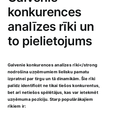
konkurences
analīzes rīki un
to pielietojums
Galvenie konkurences analīzes rīki</strong
nodrošina uzņēmumiem lielisku pamatu
izpratnei ⁤par tirgu un tā dinamikām. Šie rīki
palīdz identificēt ne tikai tiešos konkurentus,
bet arī netiešos spēlētājus, kas var ietekmēt
uzņēmuma ‌pozīciju. ​Starp populārākajiem
rīkiem ir: