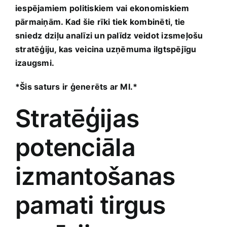
iespējamiem politiskiem vai ekonomiskiem
pārmaiņām. Kad šie‌ rīki tiek kombinēti, tie
sniedz⁢ dziļu analīzi un palīdz veidot izsmeļošu
stratēģiju,‍ kas veicina uzņēmuma ilgtspējīgu
izaugsmi.
*Šis saturs ir ģenerēts ar MI.*
Stratēģijas
potenciāla⁤
izmantošanas
pamati tirgus