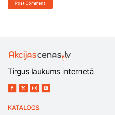
Tirgus laukums internetā
KATALOGS