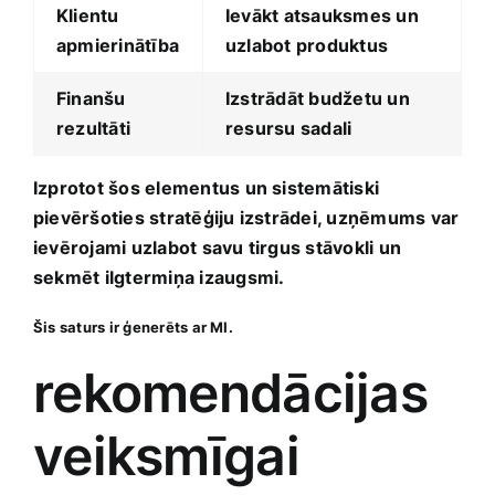
Klientu
Ievākt atsauksmes un
apmierinātība
uzlabot produktus
Finanšu
Izstrādāt budžetu un
rezultāti
resursu sadali
Izprotot šos elementus un sistemātiski
pievēršoties stratēģiju izstrādei, uzņēmums var
ievērojami uzlabot savu tirgus stāvokli un
sekmēt ilgtermiņa ‍izaugsmi.
Šis saturs ir ģenerēts ar MI.
rekomendācijas
veiksmīgai