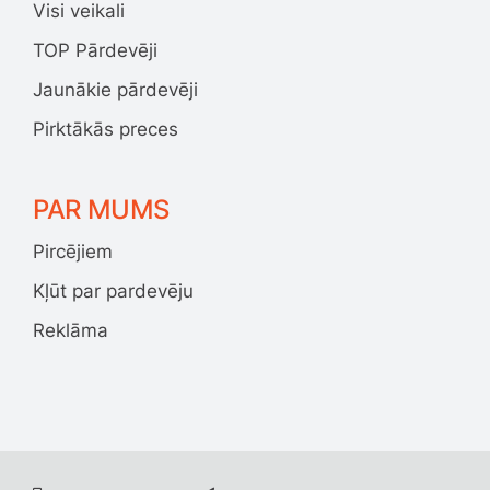
Visi veikali
TOP Pārdevēji
Jaunākie pārdevēji
Pirktākās preces
PAR MUMS
Pircējiem
Kļūt par pardevēju
Reklāma