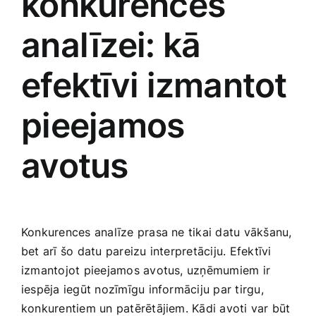
konkurences
analīzei: kā
efektīvi izmantot
pieejamos
avotus
Konkurences analīze prasa ne tikai datu vākšanu,
bet arī šo datu pareizu interpretāciju. Efektīvi
izmantojot pieejamos avotus, uzņēmumiem⁣ ir
iespēja iegūt nozīmīgu informāciju par tirgu,
konkurentiem un patērētājiem. Kādi avoti var būt