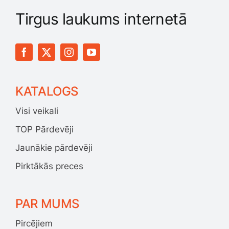
Tirgus laukums internetā
KATALOGS
Visi veikali
TOP Pārdevēji
Jaunākie pārdevēji
Pirktākās preces
PAR MUMS
Pircējiem