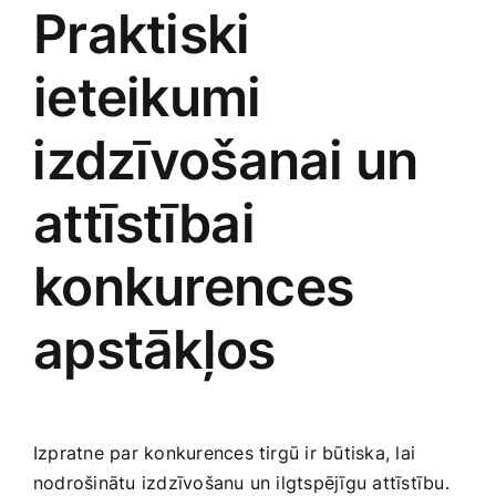
Praktiski
ieteikumi
⁣izdzīvošanai ‍un
attīstībai
konkurences
apstākļos
Izpratne par konkurences tirgū ir būtiska, lai
nodrošinātu izdzīvošanu un ilgtspējīgu attīstību.