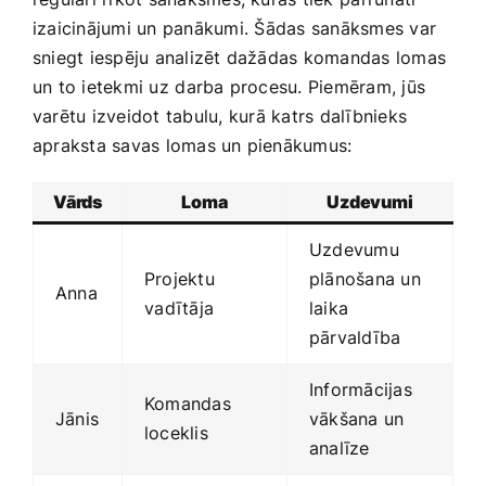
izaicinājumi un panākumi.⁢ Šādas​ sanāksmes var
sniegt iespēju analizēt dažādas komandas lomas
un to ietekmi uz⁤ darba ‍procesu. Piemēram, jūs
varētu izveidot tabulu, ⁣kurā katrs dalībnieks
‍apraksta savas lomas un pienākumus:
Vārds
Loma
Uzdevumi
Uzdevumu
Projektu
plānošana un
Anna
⁤vadītāja
‍laika
pārvaldība
Informācijas
Komandas
Jānis
vākšana un
loceklis
analīze