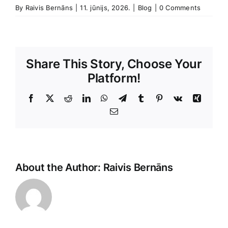
By
Raivis Bernāns
|
11. jūnijs, 2026.
|
Blog
|
0 Comments
Share This Story, Choose Your
Platform!
Facebook
X
Reddit
LinkedIn
WhatsApp
Telegram
Tumblr
Pinterest
Vk
Xing
E-
Pasts
About the Author:
Raivis Bernāns