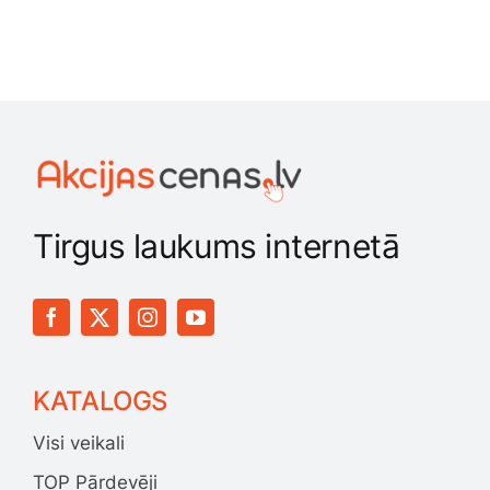
Tirgus laukums internetā
KATALOGS
Visi veikali
TOP Pārdevēji