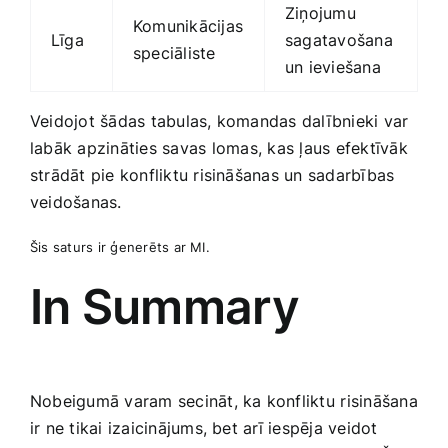
Ziņojumu
Komunikācijas‍
Līga
sagatavošana
speciāliste
un ieviešana
Veidojot ‌šādas tabulas, ‍komandas dalībnieki var
labāk apzināties savas ⁢lomas, kas ļaus efektīvāk
strādāt pie konfliktu risināšanas un sadarbības
veidošanas.
Šis saturs ir ģenerēts‍ ar MI.
In Summary
Nobeigumā varam secināt, ‍ka konfliktu ⁢risināšana
ir‍ ne‌ tikai izaicinājums, bet arī iespēja veidot