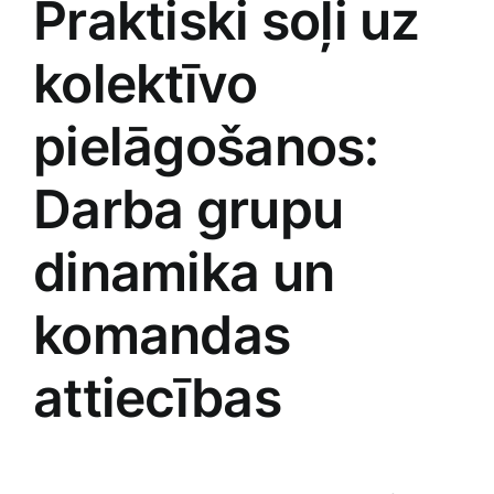
Praktiski soļi uz
kolektīvo
pielāgošanos:⁢
Darba grupu
dinamika un
komandas
attiecības