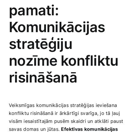
pamati:
Komunikācijas
stratēģiju
nozīme konfliktu
risināšanā
Veiksmīgas ​komunikācijas stratēģijas ieviešana
konfliktu risināšanā ir ārkārtīgi ‌svarīga, jo tā⁢ ļauj
visām iesaistītajām pusēm skaidri ‌un atklāti paust
savas domas un jūtas.
Efektīvas komunikācijas