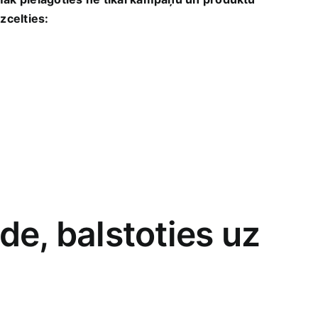
izcelties:
de, balstoties ‌uz