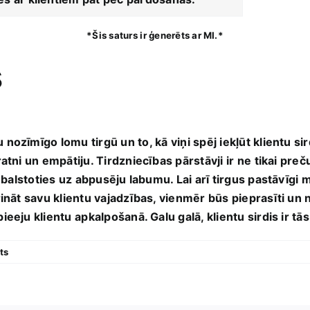
*Šis ⁣saturs ⁤ir ģenerēts ar MI.*
s
ozīmīgo ‍lomu tirgū un to,⁣ kā ‌viņi spēj iekļūt klientu si
atni un empātiju. Tirdzniecības pārstāvji ‌ir⁤ ne tikai preč
, balstoties uz abpusēju labumu. Lai arī tirgus pastāvīgi ma
rināt ‍savu klientu vajadzības, vienmēr būs ‌pieprasīti un n
ieeju klientu⁤ apkalpošanā. Galu​ galā, klientu sirdis ir
ts