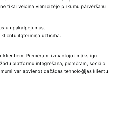
 ne tikai veicina vienreizējo pirkumu pārvēršanu
us un⁣ pakalpojumus.
klientu ilgtermiņa uzticība.
 ar klientiem. Piemēram, izmantojot mākslīgu
 dažādu platformu integrēšana, piemēram, sociālo
ēmumi var apvienot dažādas tehnoloģijas klientu