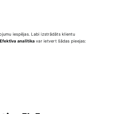
ojumu iespējas. Labi izstrādāts klientu
Efektīva analītika
var ietvert⁤ šādas pieejas: