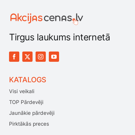
Tirgus laukums internetā
KATALOGS
Visi veikali
TOP Pārdevēji
Jaunākie pārdevēji
Pirktākās preces