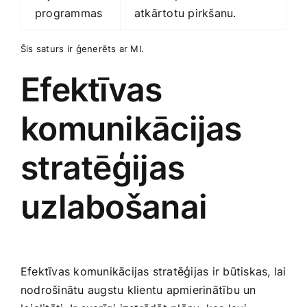
programmas
atkārtotu pirkšanu.
Šis saturs ir⁢ ģenerēts ‌ar ​MI.
Efektīvas
komunikācijas
stratēģijas
uzlabošanai
Efektīvas komunikācijas stratēģijas ir būtiskas, lai
nodrošinātu augstu klientu⁤ apmierinātību un