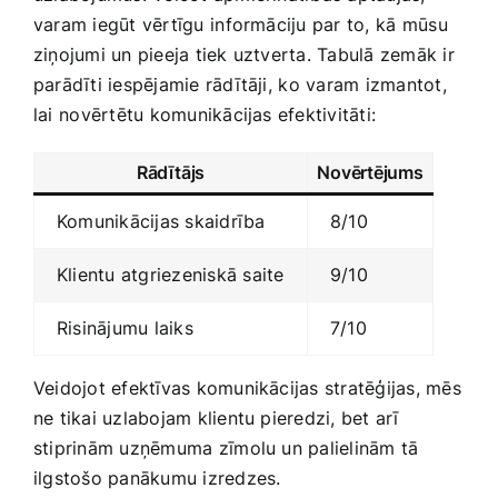
varam iegūt vērtīgu⁤ informāciju ​par ‍to, kā⁤ mūsu
ziņojumi un pieeja tiek uztverta. Tabulā zemāk ir
parādīti iespējamie rādītāji, ⁢ko varam izmantot,
lai ⁢novērtētu komunikācijas efektivitāti:
Rādītājs
Novērtējums
Komunikācijas skaidrība
8/10
Klientu atgriezeniskā saite
9/10
Risinājumu laiks
7/10
Veidojot efektīvas komunikācijas stratēģijas, mēs
ne tikai uzlabojam ​klientu pieredzi, bet⁢ arī
stiprinām uzņēmuma ⁣zīmolu un palielinām tā
ilgstošo panākumu izredzes.