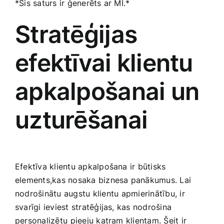
*Šis saturs ir ģenerēts ar MI.*
Stratēģijas
efektīvai klientu
apkalpošanai un
uzturēšanai
Efektīva klientu apkalpošana ir‍ būtisks
elements,kas nosaka biznesa panākumus.‌ Lai
nodrošinātu augstu klientu⁤ apmierinātību, ir
svarīgi ieviest stratēģijas,‌ kas nodrošina
personalizētu ⁤pieeju katram klientam.​ Šeit ir