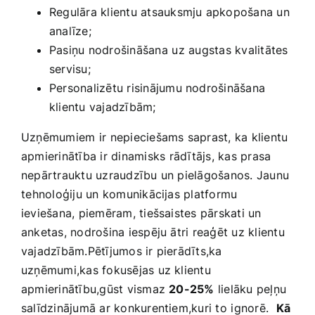
Regulāra klientu atsauksmju apkopošana un‍
analīze;
Pasiņu nodrošināšana⁤ uz ⁢augstas kvalitātes ​
servisu;
Personalizētu risinājumu nodrošināšana
klientu vajadzībām;
Uzņēmumiem ir⁢ nepieciešams saprast, ka‌ klientu
apmierinātība ‌ir dinamisks⁣ rādītājs, kas‍ prasa
nepārtrauktu uzraudzību un‌ pielāgošanos. Jaunu
⁣tehnoloģiju ‌un komunikācijas platformu‌
ieviešana, piemēram,‌ tiešsaistes pārskati un
anketas, nodrošina iespēju ātri reaģēt ​uz klientu
vajadzībām.Pētījumos ir pierādīts,ka⁣
uzņēmumi,kas fokusējas uz klientu
apmierinātību,gūst ‍vismaz
20-25%
lielāku peļņu
salīdzinājumā ‍ar konkurentiem,kuri to⁤ ignorē. ⁣
Kā