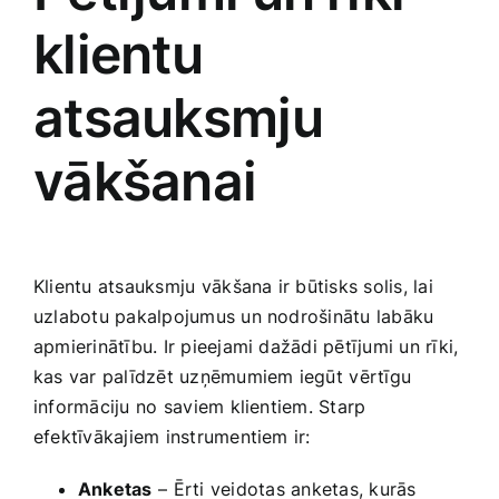
klientu
atsauksmju
vākšanai
Klientu atsauksmju⁤ vākšana ir būtisks‌ solis, lai
uzlabotu pakalpojumus un nodrošinātu labāku
apmierinātību. Ir pieejami dažādi pētījumi un rīki,​
kas var palīdzēt uzņēmumiem iegūt ⁢vērtīgu
informāciju ⁢no saviem klientiem.​ Starp
efektīvākajiem instrumentiem ir:
Anketas
– ⁢Ērti veidotas ⁤anketas, kurās