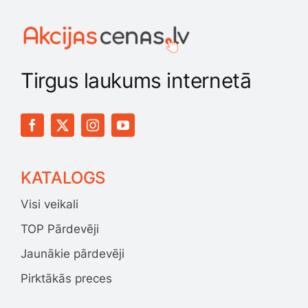
Tirgus laukums internetā
KATALOGS
Visi veikali
TOP Pārdevēji
Jaunākie pārdevēji
Pirktākās preces