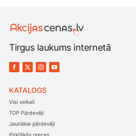
Tirgus laukums internetā
KATALOGS
Visi veikali
TOP Pārdevēji
Jaunākie pārdevēji
Pirktākās preces