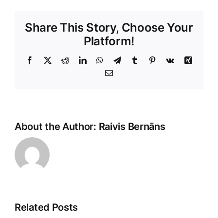
Share This Story, Choose Your
Platform!
Facebook
X
Reddit
LinkedIn
WhatsApp
Telegram
Tumblr
Pinterest
Vk
Xing
E-
Pasts
About the Author:
Raivis Bernāns
Related Posts