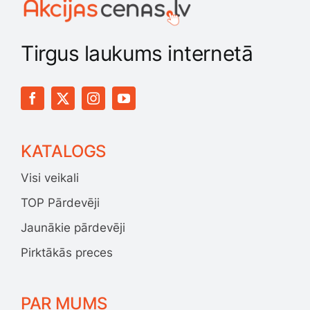
Tirgus laukums internetā
KATALOGS
Visi veikali
TOP Pārdevēji
Jaunākie pārdevēji
Pirktākās preces
PAR MUMS