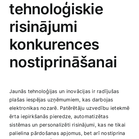
⁤tehnoloģiskie
risinājumi
konkurences
nostiprināšanai
Jaunās tehnoloģijas ⁢un inovācijas‌ ir radījušas
plašas iespējas uzņēmumiem, kas darbojas⁣
elektronikas nozarē. Patērētāju uzvedību ietekmē
ērta⁣ iepirkšanās pieredze, automatizētas⁤
sistēmas un personalizēti‍ risinājumi, kas ne ‌tikai
palielina pārdošanas apjomus, bet arī nostiprina