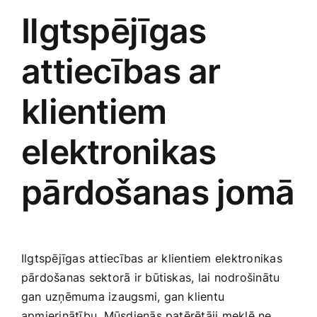
Ilgtspējīgas
attiecības ar
klientiem
elektronikas
pārdošanas jomā
Ilgtspējīgas attiecības ar klientiem elektronikas
pārdošanas sektorā ‌ir būtiskas, lai nodrošinātu
gan uzņēmuma​ izaugsmi, gan klientu‍
apmierinātību. Mūsdienās patērētāji meklē ne