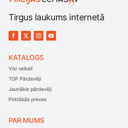
Tirgus laukums internetā
KATALOGS
Visi veikali
TOP Pārdevēji
Jaunākie pārdevēji
Pirktākās preces
PAR MUMS