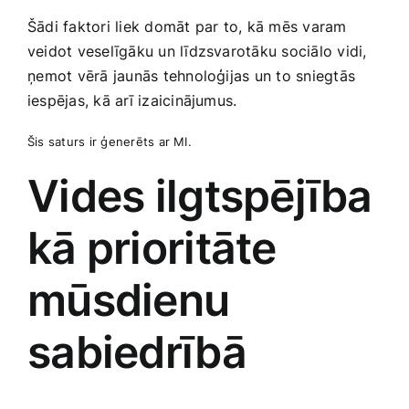
Šādi faktori liek domāt par to, kā mēs ‍varam
veidot veselīgāku un līdzsvarotāku sociālo vidi,
⁣ņemot vērā jaunās tehnoloģijas un to sniegtās
iespējas, kā arī izaicinājumus.
Šis saturs ir ģenerēts ar MI.
Vides ‌ilgtspējība
kā prioritāte
mūsdienu
sabiedrībā