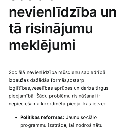
nevienlīdzība un
tā risinājumu
meklējumi
Sociālā nevienlīdzība mūsdienu sabiedrībā⁣
izpaužas dažādās formās,tostarp
izglītības,veselības aprūpes un darba tirgus
pieejamībā. Šādu problēmu risināšanai ir
nepieciešama koordinēta pieeja, kas‌ ietver:
Politikas reformas:
Jaunu sociālo⁣
programmu izstrāde, lai nodrošinātu​