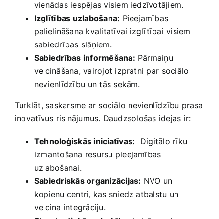
vienādas iespējas visiem iedzīvotājiem.
Izglītības uzlabošana:
Pieejamības
palielināšana kvalitatīvai izglītībai visiem
sabiedrības slāņiem.
Sabiedrības informēšana:
Pārmaiņu
veicināšana, vairojot izpratni par ⁢sociālo
nevienlīdzību⁣ un tās sekām.
Turklāt, saskarsme ar‍ sociālo ⁣nevienlīdzību prasa
inovatīvus risinājumus. Daudzsološas idejas ir:
Tehnoloģiskās‌ iniciatīvas:
⁢ Digitālo rīku
izmantošana‌ resursu pieejamības⁣
uzlabošanai.
Sabiedriskās organizācijas:
NVO un
kopienu centri, kas sniedz atbalstu un
veicina integrāciju.