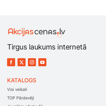
Tirgus laukums internetā
KATALOGS
Visi veikali
TOP Pārdevēji